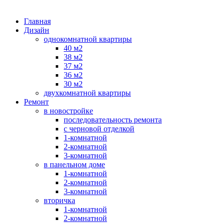
Главная
Дизайн
однокомнатной квартиры
40 м2
38 м2
37 м2
36 м2
30 м2
двухкомнатной квартиры
Ремонт
в новостройке
последовательность ремонта
с черновой отделкой
1-комнатной
2-комнатной
3-комнатной
в панельном доме
1-комнатной
2-комнатной
3-комнатной
вторичка
1-комнатной
2-комнатной