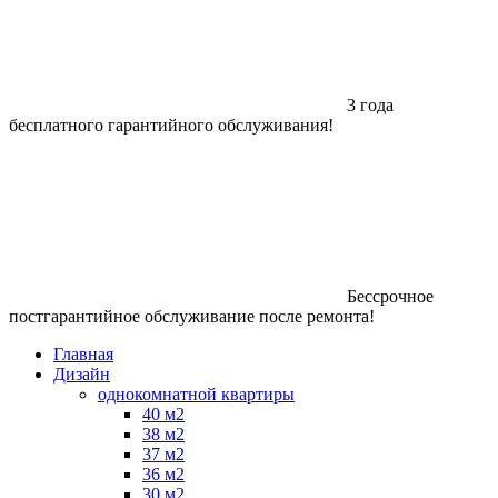
3 года
бесплатного гарантийного обслуживания!
Бессрочное
постгарантийное обслуживание после ремонта!
Главная
Дизайн
однокомнатной квартиры
40 м2
38 м2
37 м2
36 м2
30 м2