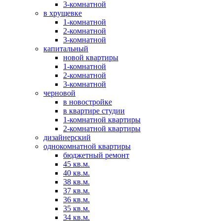
3-комнатной
в хрущевке
1-комнатной
2-комнатной
3-комнатной
капитальный
новой квартиры
1-комнатной
2-комнатной
3-комнатной
черновой
в новостройке
в квартире студии
1-комнатной квартиры
2-комнатной квартиры
дизайнерский
однокомнатной квартиры
бюджетный ремонт
45 кв.м.
40 кв.м.
38 кв.м.
37 кв.м.
36 кв.м.
35 кв.м.
34 кв.м.