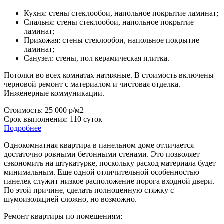
Кухня: стены стеклообои, напольное покрытие ламинат;
Спальня: стены стеклообои, напольное покрытие
ламинат;
Прихожая: стены стеклообои, напольное покрытие
ламинат;
Санузел: стены
,
пол керамическая плитка.
Потолки во всех комнатах натяжные. В стоимость включены
черновой ремонт с материалом и чистовая отделка.
Инженерные коммуникации.
Стоимость: 25 000 р/м2
Срок выполнения: 110 суток
Подробнее
Однокомнатная квартира в панельном доме отличается
достаточно ровными бетонными стенами. Это позволяет
сэкономить на штукатурке, поскольку расход материала будет
минимальным. Еще одной отличительной особенностью
панелек служит низкое расположение порога входной двери.
По этой причине, сделать полноценную стяжку с
шумоизоляцией сложно, но возможно.
Ремонт квартиры по помещениям: