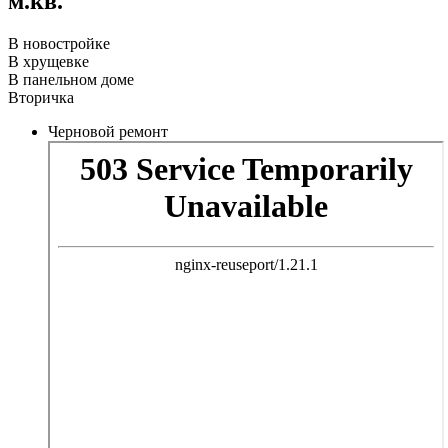
м.кв.
В новостройке
В хрущевке
В панельном доме
Вторичка
Черновой ремонт