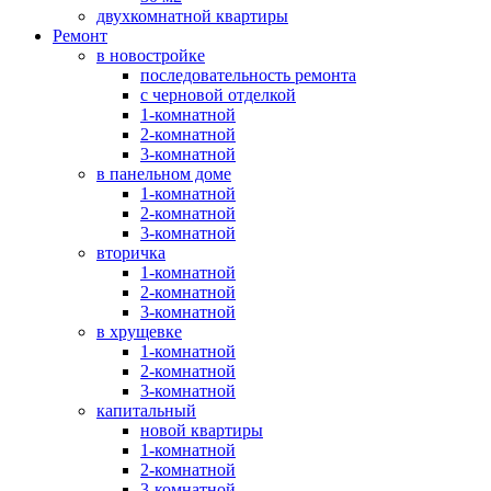
двухкомнатной квартиры
Ремонт
в новостройке
последовательность ремонта
с черновой отделкой
1-комнатной
2-комнатной
3-комнатной
в панельном доме
1-комнатной
2-комнатной
3-комнатной
вторичка
1-комнатной
2-комнатной
3-комнатной
в хрущевке
1-комнатной
2-комнатной
3-комнатной
капитальный
новой квартиры
1-комнатной
2-комнатной
3-комнатной