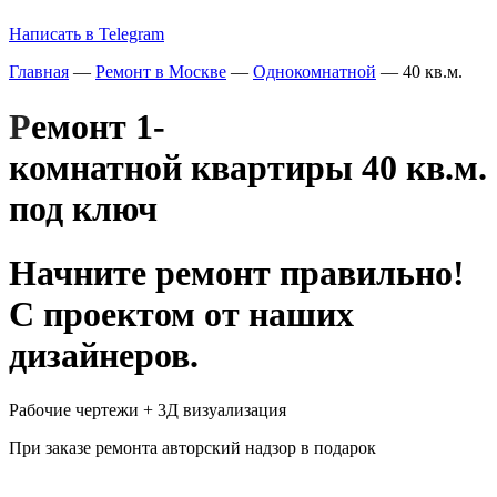
Написать в Telegram
Главная
—
Ремонт в Москве
—
Однокомнатной
— 40 кв.м.
Р
емонт
1-
комнатной
квартиры
40 кв.м.
под ключ
Начните ремонт правильно!
С проектом от наших
дизайнеров.
Рабочие чертежи + 3Д визуализация
При заказе ремонта авторский надзор в подарок