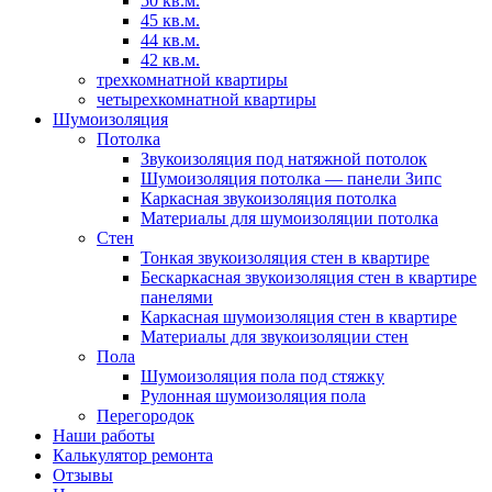
50 кв.м.
45 кв.м.
44 кв.м.
42 кв.м.
трехкомнатной квартиры
четырехкомнатной квартиры
Шумоизоляция
Потолка
Звукоизоляция под натяжной потолок
Шумоизоляция потолка — панели Зипс
Каркасная звукоизоляция потолка
Материалы для шумоизоляции потолка
Стен
Тонкая звукоизоляция стен в квартире
Бескаркасная звукоизоляция стен в квартире
панелями
Каркасная шумоизоляция стен в квартире
Материалы для звукоизоляции стен
Пола
Шумоизоляция пола под стяжку
Рулонная шумоизоляция пола
Перегородок
Наши работы
Калькулятор ремонта
Отзывы