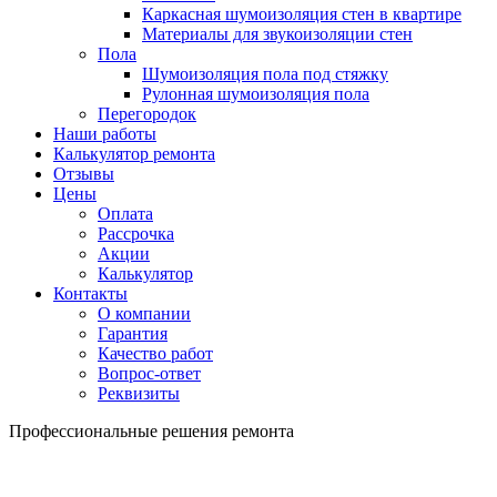
Каркасная шумоизоляция стен в квартире
Материалы для звукоизоляции стен
Пола
Шумоизоляция пола под стяжку
Рулонная шумоизоляция пола
Перегородок
Наши работы
Калькулятор ремонта
Отзывы
Цены
Оплата
Рассрочка
Акции
Калькулятор
Контакты
О компании
Гарантия
Качество работ
Вопрос-ответ
Реквизиты
Профессиональные решения ремонта