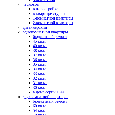
черновой
в новостройке
в квартире студии
1-комнатной квартиры
2-комнатной квартиры
дизайнерский
однокомнатной квартиры
бюджетный ремонт
45 кв.м.
40 кв.м.
38 кв.м.
37 кв.м.
36 кв.м.
35 кв.м.
34 кв.м.
33 кв.м.
32 кв.м.
31 кв.м.
30 кв.м.
в доме серии П44
двухкомнатной квартиры
бюджетный ремонт
60 кв.м.
54 кв.м.