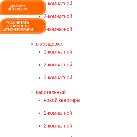
1-комнатной
РАССЧИТАТЬ
ДИЗАЙН
СТОИМОСТЬ
ИНТЕРЬЕРА
РЕМОНТА
2-комнатной
РАССЧИТАТЬ
СТОИМОСТЬ
3-комнатной
ШУМОИЗОЛЯЦИИ
в хрущевке
1-комнатной
2-комнатной
3-комнатной
капитальный
новой квартиры
1-комнатной
2-комнатной