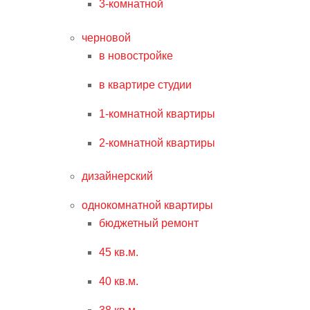
3-комнатной
черновой
в новостройке
в квартире студии
1-комнатной квартиры
2-комнатной квартиры
дизайнерский
однокомнатной квартиры
бюджетный ремонт
45 кв.м.
40 кв.м.