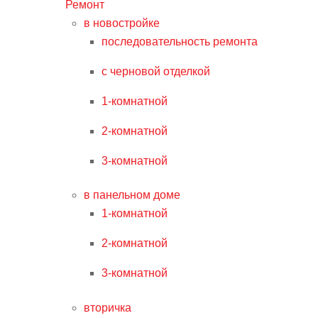
Ремонт
в новостройке
последовательность ремонта
с черновой отделкой
1-комнатной
2-комнатной
3-комнатной
в панельном доме
1-комнатной
2-комнатной
3-комнатной
вторичка