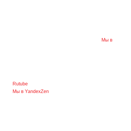
Мы в
Rutube
Мы в YandexZen