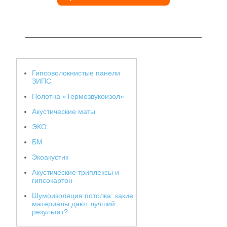
Гипсоволокнистые панели
ЗИПС
Полотна «Термозвукоизол»
Акустические маты
ЭКО
БМ
Экоакустик
Акустические триплексы и
гипсокартон
Шумоизоляция потолка: какие
материалы дают лучший
результат?