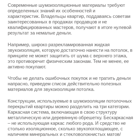
Современные шумоизоляционные материалы требуют
определенных знаний их особенностей и
характеристик. Владельцы квартир, поддаваясь советам
заинтересованных в продажах продавцов и не
квалифицированных мастеров, получают в итоге нулевой
результат за немалые деньги.
Например, широко разрекламированная жидкая
звукоизоляция, которую достаточно нанести на потолок, в
принципе не может защитить от шума с верхнего этажа,
это противоречит физическим законам. Тем не менее, ее
активно покупают.
Чтобы не делать ошибочных покупок и не тратить деньги
напрасно, приведем список действительно полезных
материалов для звукоизоляции потолка.
Конструкции, используемые в шумоизоляции потолочных
перекрытий квартиры можно разделить на три категории.
Каркасная система, включающая в свою структуру
металлическую или деревянную обрешетку. Бескаркасная
– не использующая каркас любого рода. И средство не
столько изоляционное, сколько звукопоглощающее, с
наличием минеральных и стекловолокнистых матов/