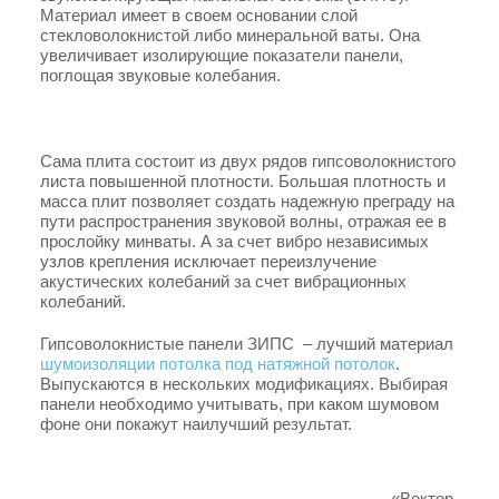
Материал имеет в своем основании слой
стекловолокнистой либо минеральной ваты. Она
увеличивает изолирующие показатели панели,
поглощая звуковые колебания.
Сама плита состоит из двух рядов гипсоволокнистого
листа повышенной плотности. Большая плотность и
масса плит позволяет создать надежную преграду на
пути распространения звуковой волны, отражая ее в
прослойку минваты. А за счет вибро независимых
узлов крепления исключает переизлучение
акустических колебаний за счет вибрационных
колебаний.
Гипсоволокнистые панели ЗИПС – лучший материал
шумоизоляции потолка под натяжной потолок
.
Выпускаются в нескольких модификациях. Выбирая
панели необходимо учитывать, при каком шумовом
фоне они покажут наилучший результат.
«Вектор