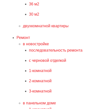
36 м2
30 м2
двухкомнатной квартиры
Ремонт
в новостройке
последовательность ремонта
с черновой отделкой
1-комнатной
2-комнатной
3-комнатной
в панельном доме