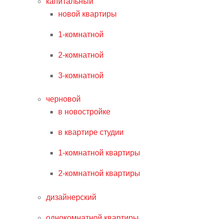
капитальный
новой квартиры
1-комнатной
2-комнатной
3-комнатной
черновой
в новостройке
в квартире студии
1-комнатной квартиры
2-комнатной квартиры
дизайнерский
однокомнатной квартиры