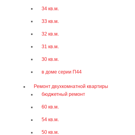
34 кв.м.
33 кв.м.
32 кв.м.
31 кв.м.
30 кв.м.
в доме серии П44
Ремонт двухкомнатной квартиры
бюджетный ремонт
60 кв.м.
54 кв.м.
50 кв.м.