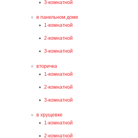
3-комнатной
в панельном доме
1-комнатной
2-комнатной
3-комнатной
вторичка
1-комнатной
2-комнатной
3-комнатной
в хрущевке
1-комнатной
2-комнатной