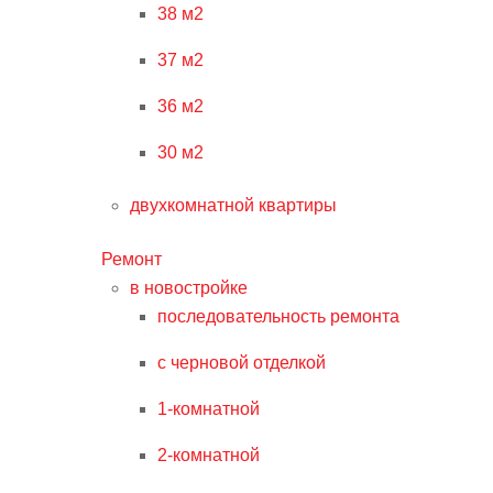
38 м2
37 м2
36 м2
30 м2
двухкомнатной квартиры
Ремонт
в новостройке
последовательность ремонта
с черновой отделкой
1-комнатной
2-комнатной