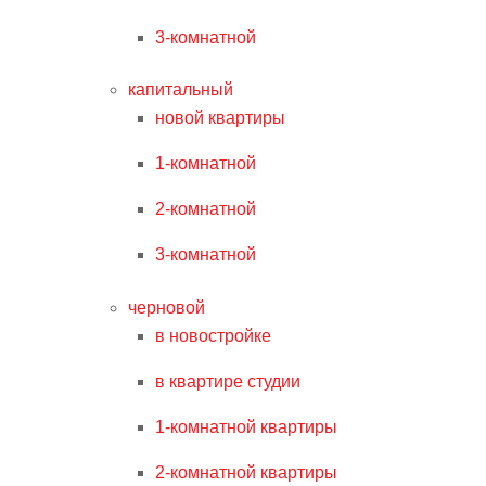
3-комнатной
капитальный
новой квартиры
1-комнатной
2-комнатной
3-комнатной
черновой
в новостройке
в квартире студии
1-комнатной квартиры
2-комнатной квартиры