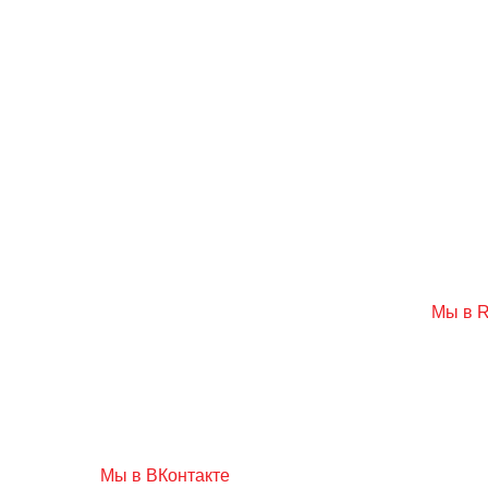
Skip
to
content
Мы в R
Мы в ВКонтакте