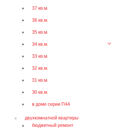
37 кв.м.
36 кв.м.
35 кв.м.
34 кв.м.
33 кв.м.
32 кв.м.
31 кв.м.
30 кв.м.
в доме серии П44
двухкомнатной квартиры
бюджетный ремонт