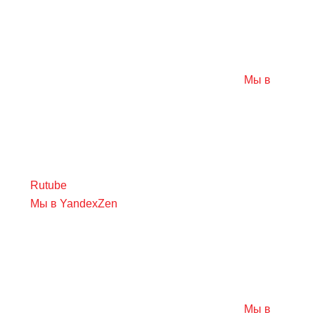
Мы в
Rutube
Мы в YandexZen
Мы в