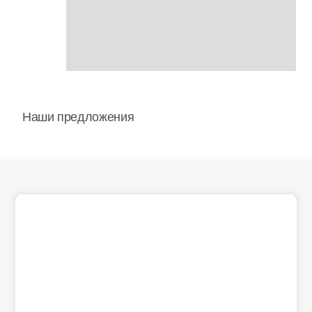
Наши предложения
Back
To
Top