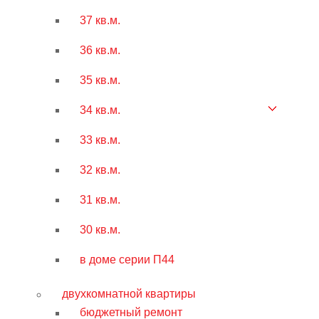
37 кв.м.
36 кв.м.
35 кв.м.
34 кв.м.
33 кв.м.
32 кв.м.
31 кв.м.
30 кв.м.
в доме серии П44
двухкомнатной квартиры
бюджетный ремонт