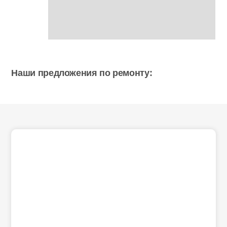
Наши предложения по ремонту:
Back
To
Top