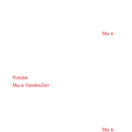
Мы в
Rutube
Мы в YandexZen
Мы в