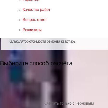
Качество работ
Вопрос-ответ
Реквизиты
Калькулятор стоимости ремонта квартиры
Выберите способ расчёта
Считать только с черновым