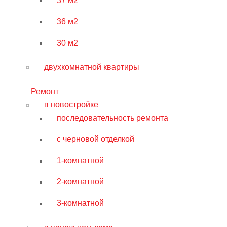
37 м2
36 м2
30 м2
двухкомнатной квартиры
Ремонт
в новостройке
последовательность ремонта
с черновой отделкой
1-комнатной
2-комнатной
3-комнатной