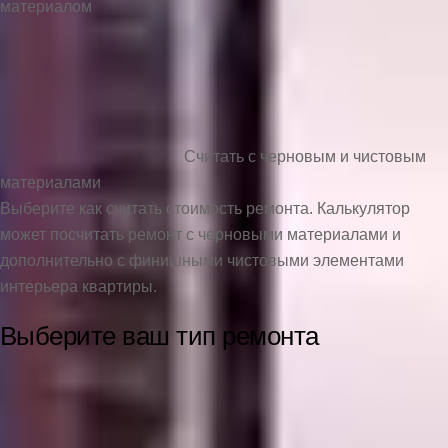
материалом
Считать с черновым и чистовым
материалами
Выберите как считать стоимость ремонта. Калькулятор
может посчитать ремонт с черновыми материалами и
дополнительно с финишными чистовыми элементами
интерьера квартиры.
Выберите ваш тип ремонта