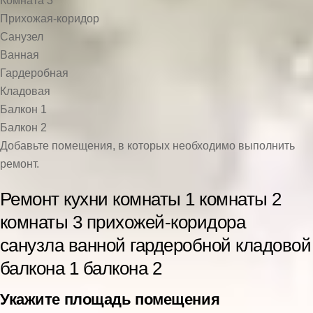
Комната 3
Прихожая-коридор
Санузел
Ванная
Гардеробная
Кладовая
Балкон 1
Балкон 2
Добавьте помещения, в которых необходимо выполнить
ремонт.
Ремонт
кухни
комнаты 1
комнаты 2
комнаты 3
прихожей-коридора
санузла
ванной
гардеробной
кладовой
балкона 1
балкона 2
Укажите площадь помещения