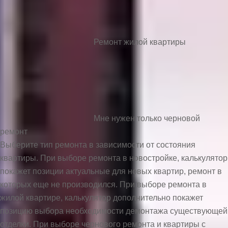
Ремонт жилой квартиры
Мне нужен только черновой
ремонт
Выберите тип ремонта в зависимости от состояния
квартиры. При выборе ремонта в новостройке, калькулятор
покажет позиции актуальные для новых квартир, ремонт в
которых еще не производился. При выборе ремонта в
жилой квартире, калькулятор дополнительно покажет
позицию выбора необходимости демонтажа существующей
отделки. При выборе чернового ремонта и квартиры с