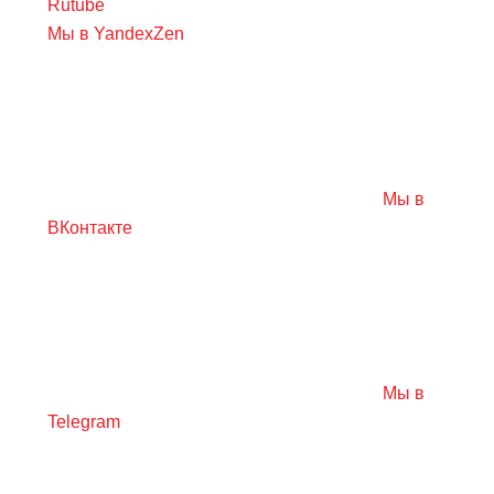
Rutube
Мы в YandexZen
Мы в
ВКонтакте
Мы в
Telegram