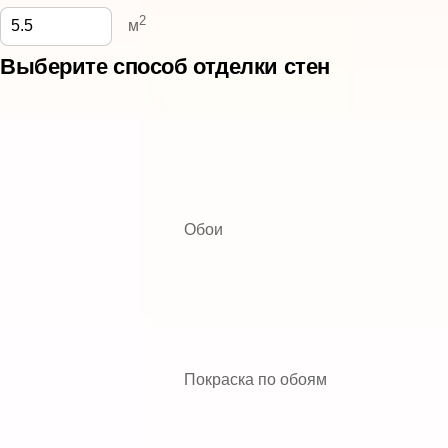
2
м
Выберите способ отделки стен
Обои
Покраска по обоям