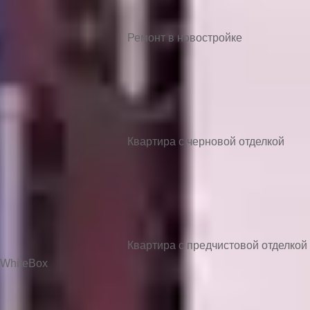
Ремонт в новостройке
Квартира с черновой отделкой
Квартира с предчистовой отделкой
WhiteBox