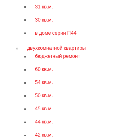
31 кв.м.
30 кв.м.
в доме серии П44
двухкомнатной квартиры
бюджетный ремонт
60 кв.м.
54 кв.м.
50 кв.м.
45 кв.м.
44 кв.м.
42 кв.м.