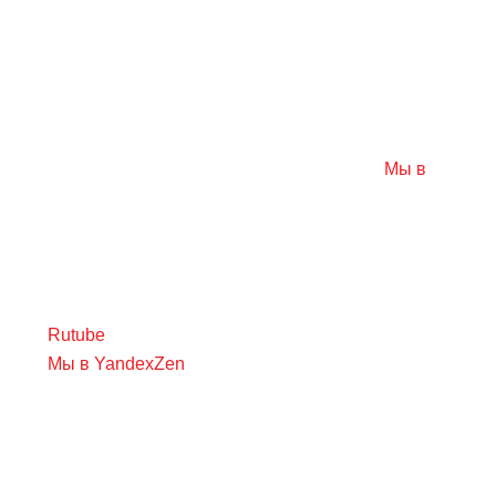
Мы в
Rutube
Мы в YandexZen