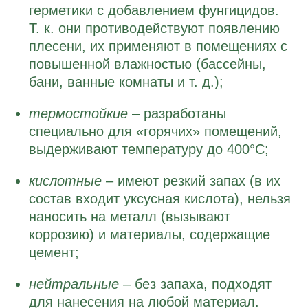
герметики с добавлением фунгицидов.
Т. к. они противодействуют появлению
плесени, их применяют в помещениях с
повышенной влажностью (бассейны,
бани, ванные комнаты и т. д.);
термостойкие
– разработаны
специально для «горячих» помещений,
выдерживают температуру до 400°С;
кислотные
– имеют резкий запах (в их
состав входит уксусная кислота), нельзя
наносить на металл (вызывают
коррозию) и материалы, содержащие
цемент;
Back
нейтральные
– без запаха, подходят
To
для нанесения на любой материал.
Top